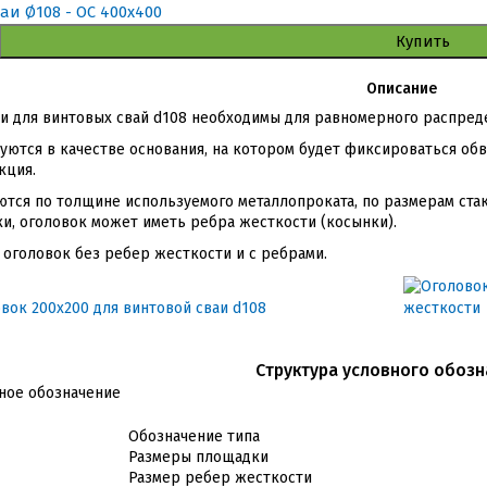
Купить
Описание
и для винтовых свай d108 необходимы для равномерного распреде
уются в качестве основания, на котором будет фиксироваться обв
кция.
ются по толщине используемого металлопроката, по размерам стак
и, оголовок может иметь ребра жесткости (косынки).
оголовок без ребер жесткости и с ребрами.
Cтруктура условного обозн
Обозначение типа
Размеры площадки
Размер ребер жесткости