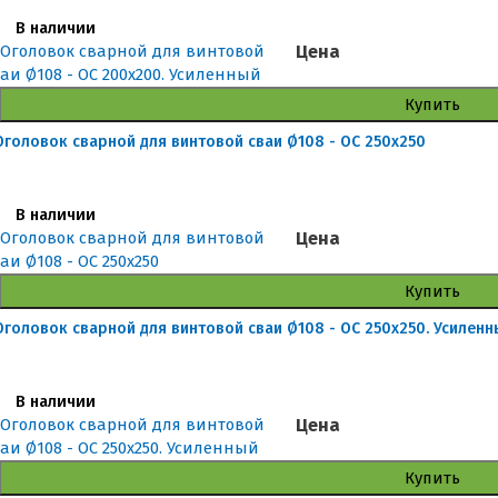
В наличии
Цена
Купить
Оголовок сварной для винтовой сваи Ø108 - ОС 250x250
В наличии
Цена
Купить
Оголовок сварной для винтовой сваи Ø108 - ОС 250x250. Усиленн
В наличии
Цена
Купить