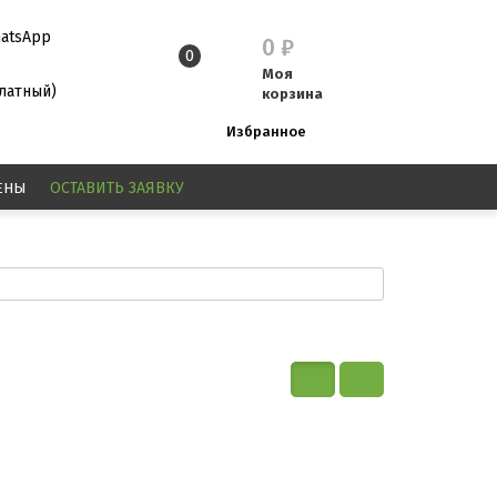
atsApp
0
₽
0
Моя
платный)
корзина
Избранное
ЕНЫ
ОСТАВИТЬ
ЗАЯВКУ