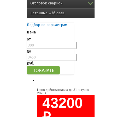
Оголовок сварной
Бетонные ж/б сваи
Подбор по параметрам
Цена
от
до
руб.
Цена действительна до
31 августа
2026 г.
43200