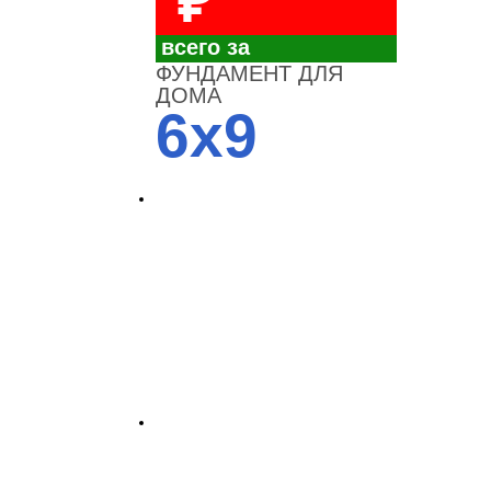
₽
всего за
ФУНДАМЕНТ ДЛЯ
ДОМА
6x9
4700
3700