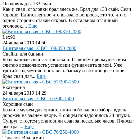
Оголовок для 133 сваи
Как и сваи, оголовки брал здесь же. Брал для 133 свай. Сели
хорошо. Единственное что вызвало вопросы, это то, что с
одной стороны стакан открыт. В остальном отличный
оголовок,...
Еще
Lex90
24 января 2019 14:50
Винтовая свая - СВС 108/350-2000
Свайки для баньки
Брал данные сваи с установкой. Главным преимуществом
считаю возможность установки фундамента зимой. Уже
третий год мечтаю поставить баньку и вот процесс пошел.
Брал сваи для...
Еще
Екатерина
24 января 2019 14:29
Винтовая свая - СВС 57/200-1500
Хорошие сваи
Брали с мужем для организации небольшого забора вдоль
дорожек на заднем дворе. В общем понадобилось 24 штуки.
Супруг с тестем установили сваи за несколько часов. Плюсы:
быстрая...
Еще
Тарасюк Владимир