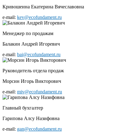
Кривошеина Екатерина Вячеславовна
e-mail:
kev@ecofundament.ru
Менеджер по продажам
Балакин Андрей Игоревич
e-mail:
bai@ecofundament.ru
Руководитель отдела продаж
Морсин Игорь Викторович
e-mail:
miv@ecofundament.ru
Главный бухгалтер
Гарипова Алсу Назифовна
e-mail:
gan@ecofundament.ru