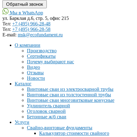
Мы в WhatsApp
ул. Барклая д.6, стр. 5, офис 215
Тел:
+7 (495) 966-28-48
Тел:
+7 (495) 966-28-58
Е-mail:
msk@ecofundament.ru
О компании
Производство
Сертификаты
Почему выбирают нас
Видео
Отзывы
Новости
Каталог
Винтовые сваи из электросварной трубы
Винтовые сваи из толстостенной трубы
Винтовые сваи многовитковые конусные
Удлинитель сварной
Оголовок сварной
Бетонные ж/б сваи
Услуги
Свайно-винтовые фундаменты
Калькулятор стоимости свайного