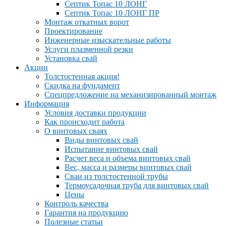
Септик Топас 10 ЛОНГ
Септик Топас 10 ЛОНГ ПР
Монтаж откатных ворот
Проектирование
Инженерные изыскательные работы
Услуги плазменной резки
Установка свай
Акции
Толстостенная акция!
Скидка на фундамент
Спецпредложение на механизированный монтаж
Информация
Условия доставки продукции
Как происходит работа
О винтовых сваях
Виды винтовых свай
Испытание винтовых свай
Расчет веса и объема винтовых свай
Вес, масса и размеры винтовых свай
Сваи из толстостенной трубы
Термоусадочная труба для винтовых свай
Цены
Контроль качества
Гарантия на продукцию
Полезные статьи