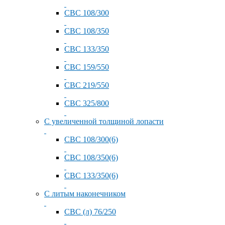
СВС 108/300
СВС 108/350
СВС 133/350
СВС 159/550
СВС 219/550
СВС 325/800
С увеличенной толщиной лопасти
СВС 108/300(6)
СВС 108/350(6)
СВС 133/350(6)
С литым наконечником
СВС (л) 76/250