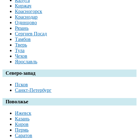
Калуга
Киржач
Красногорск
Краснодар
Одинцово
Рязань
Сергиев Посад
Тамбов
Тверь
Тула
Чехов
Ярославль
Северо-запад
Псков
Санкт-Петербург
Поволжье
Ижевск
Казань
Киров
Пермь
Саратов