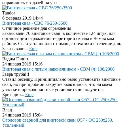
справились с задачей на ура
Tandor
6 февраля 2019 14:44
Винтовая свая - СВС 76/250-3500
Отличное решение для ограждения
Заказывали 76 винтовые сваи, в количестве 124 штук, для
организации ограждения территории склада в Чеховском
районе. Сваи установили с помощью техники в течение дня.
Заказывали...
Еще
Вадим Галин
24 января 2019 15:16
Винтовая свая с литым наконечником - СВМ (л) 108/2000
Зверь труба!!!
Ставил беседку. Принципиально было установить винтовые
сваи, но при пробной закрутке выяснилось, что на моем
участке широколопастные установить не получится.
Бригадир...
Еще
Влад
24 января 2019 15:04
Оголовок сварной для винтовой сваи Ø57 - ОС 250x250.
Усиленный