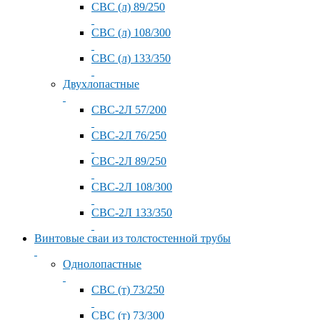
СВС (л) 89/250
СВС (л) 108/300
СВС (л) 133/350
Двухлопастные
СВС-2Л 57/200
СВС-2Л 76/250
СВС-2Л 89/250
СВС-2Л 108/300
СВС-2Л 133/350
Винтовые сваи из толстостенной трубы
Однолопастные
СВС (т) 73/250
СВС (т) 73/300