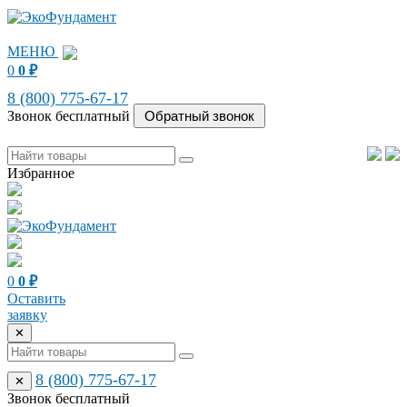
МЕНЮ
0
0
₽
8 (800) 775-67-17
Звонок бесплатный
Избранное
0
0
₽
Оставить
заявку
✕
8 (800) 775-67-17
✕
Звонок бесплатный