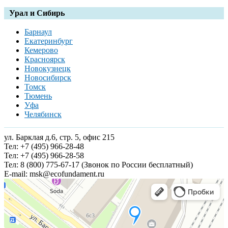
Урал и Сибирь
Барнаул
Екатеринбург
Кемерово
Красноярск
Новокузнецк
Новосибирск
Томск
Тюмень
Уфа
Челябинск
ул. Барклая д.6, стр. 5, офис 215
Тел:
+7 (495) 966-28-48
Тел:
+7 (495) 966-28-58
Тел:
8 (800) 775-67-17
(Звонок по России бесплатный)
Е-mail:
msk@ecofundament.ru