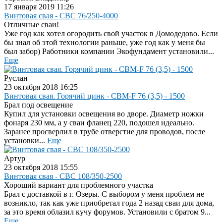
17 января 2019 11:26
Винтовая свая - СВС 76/250-4000
Отличные сваи!
Уже год как хотел огородить свой участок в Домодедово. Если
бы знал об этой технологии раньше, уже год как у меня бы
был забор) Работники компании Экофундамент установили...
Еще
Руслан
23 октября 2018 16:25
Винтовая свая. Горячий цинк - СВМ-F 76 (3,5) - 1500
Брал под освещение
Купил для установки освещения во дворе. Диаметр ножки
фонаря 230 мм, а у сваи фланец 220, подошел идеально.
Заранее просверлил в трубе отверстие для проводов, после
установки...
Еще
Артур
23 октября 2018 15:55
Винтовая свая - СВС 108/350-2500
Хороший вариант для проблемного участка
Брал с доставкой в г. Озеры. С выбором у меня проблем не
возникло, так как уже приобретал года 2 назад сваи для дома,
за это время облазил кучу форумов. Установили с братом 9...
Еще