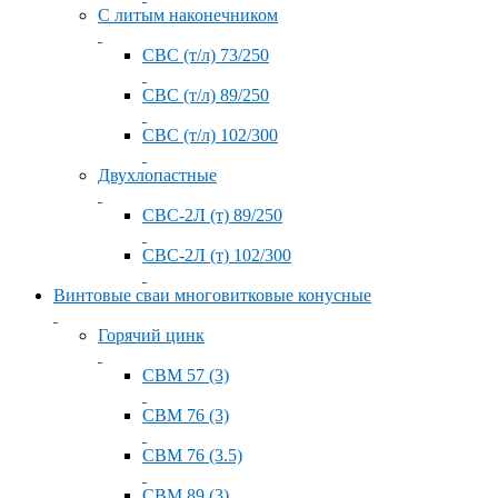
С литым наконечником
СВС (т/л) 73/250
СВС (т/л) 89/250
СВС (т/л) 102/300
Двухлопастные
СВС-2Л (т) 89/250
СВС-2Л (т) 102/300
Винтовые сваи многовитковые конусные
Горячий цинк
СВМ 57 (3)
СВМ 76 (3)
СВМ 76 (3.5)
СВМ 89 (3)